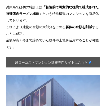
兵庫県では初の特許工法
「普遍的で可変的な柱梁で構成された
特殊薄肉ラーメン構造」
という特殊構造のマンションを商品化
しております。
これにより建物の金額の大部分を占める
躯体の金額を削減
する
ことに成功。
金額が高く今まで諦めていた物件や土地を活用することが可能
です。
超ローコストマンション建築専門サイトはこちら