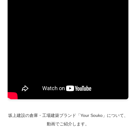
坂上建設の倉庫・工場建築ブランド「Your Souko」について、
動画でご紹介します。