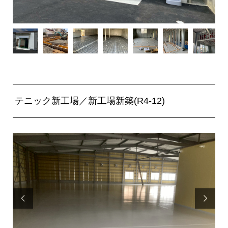
テニック新工場／新工場新築(R4-12)

