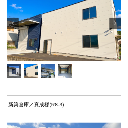


新築倉庫／真成様(R8-3)