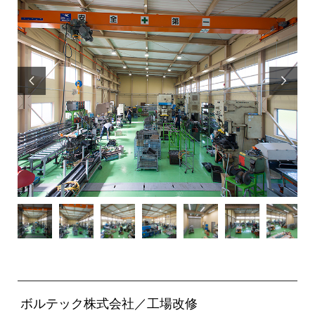


ボルテック株式会社／工場改修