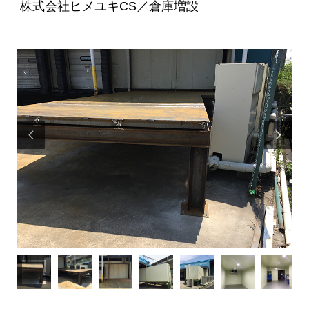
株式会社ヒメユキCS／倉庫増設

