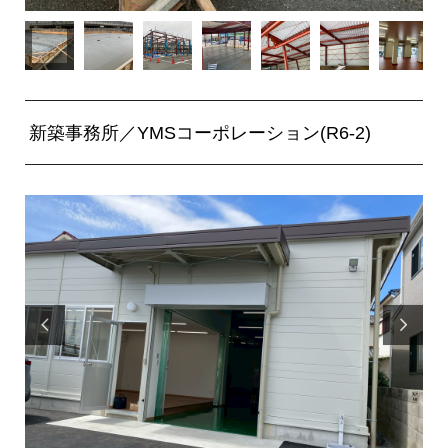
新築事務所／YMSコーポレーション(R6-2)

