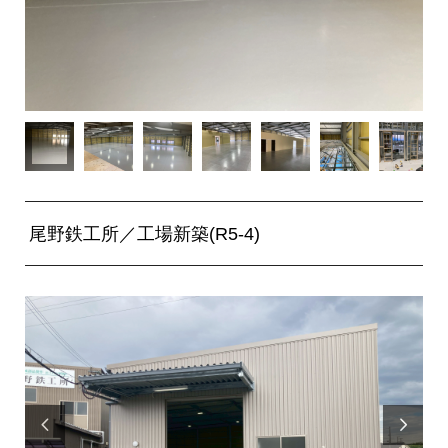
尾野鉄工所／工場新築(R5-4)

