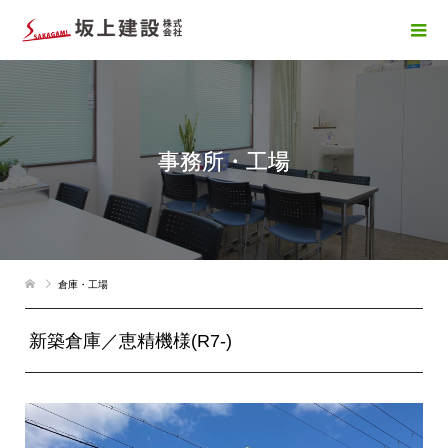
事務所・工場
倉庫・工場
新築倉庫／恵精機様(R7-)