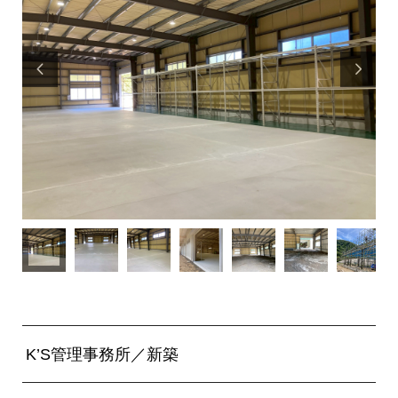


K’S管理事務所／新築