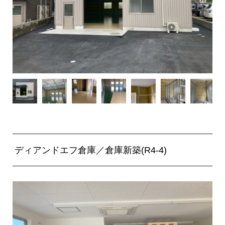
ディアンドエフ倉庫／倉庫新築(R4-4)