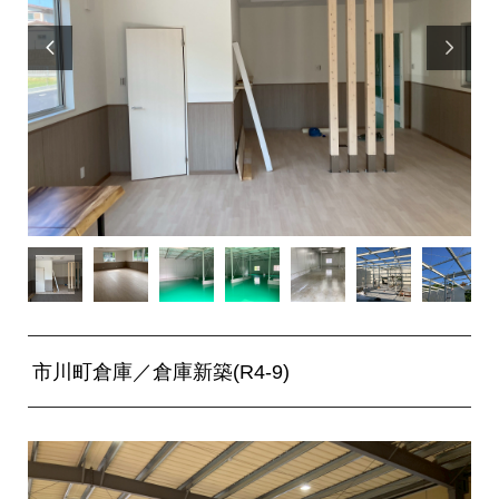


市川町倉庫／倉庫新築(R4-9)