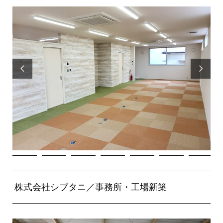


株式会社シブタニ／事務所・工場新築