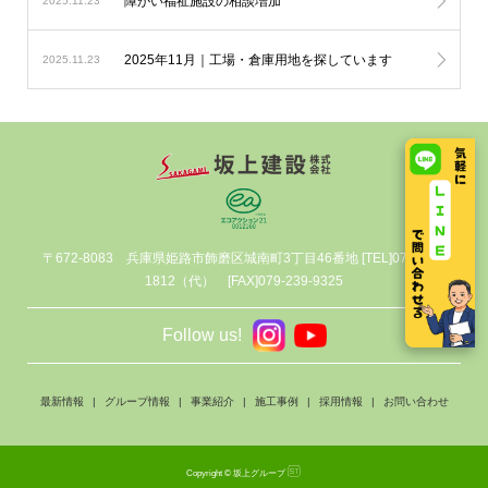
障がい福祉施設の相談増加
2025.11.23
2025年11月｜工場・倉庫用地を探しています
2025.11.23
〒672-8083 兵庫県姫路市飾磨区城南町3丁目46番地 [TEL]079-239-
1812（代） [FAX]079-239-9325
最新情報
グループ情報
事業紹介
施工事例
採用情報
お問い合わせ
Copyright © 坂上グループ